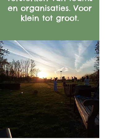
en organisaties. Voor
klein tot groot.