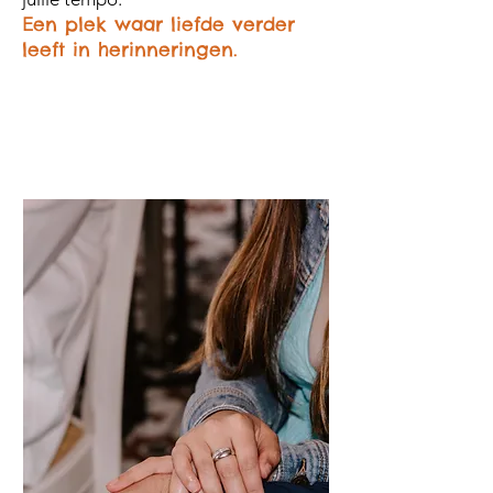
en plek waar liefde verder
E
leeft in herinneringen.