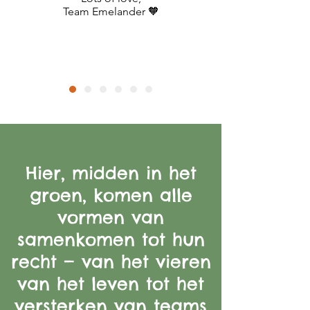
Team Emelander 🧡
Hier, midden in het
groen, komen alle
vormen van
samenkomen tot hun
recht — van het vieren
van het leven tot het
versterken van teams