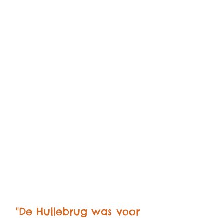
"De Hullebrug was voor